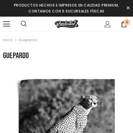
PRODUCTOS HECHOS E IMPRESOS EN CALIDAD PREMIUM,
CONTAMOS CON 5 SUCURSALES FÍSICAS
0
Inicio
Guepardo
Guepardo