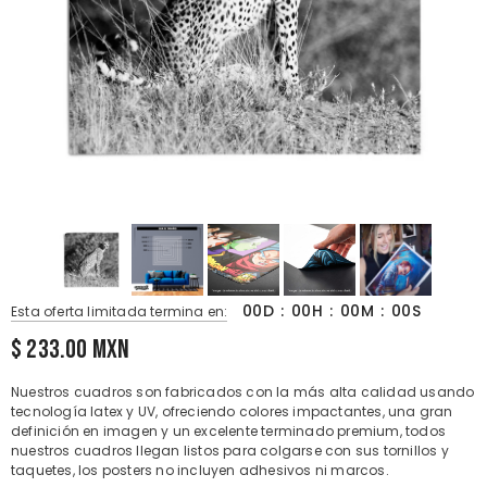
00
D
:
00
H
:
00
M
:
00
S
Esta oferta limitada termina en:
$ 233.00
MXN
Nuestros cuadros son fabricados con la más alta calidad usando
tecnología latex y UV, ofreciendo colores impactantes, una gran
definición en imagen y un excelente terminado premium, todos
nuestros cuadros llegan listos para colgarse con sus tornillos y
taquetes, los posters no incluyen adhesivos ni marcos.